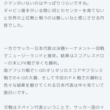
クマンがいないのはやっぱりつらいですね。
ギャビン選手がいる間に何とかセンターを育てない
と世界の上位勢と戦うのは難しいなと感じさせる内
容でした。
一方でサッカー日本代表は決勝トーナメント一回戦
でニュージーランドと激突。結果はスコアレスドロ
ーの末にPK戦で辛くも勝利。
南アフリカ戦で1-0のギリギリのスコアやフランス
戦での4-0の大勝、そして今回のＰＫ戦での勝利と
色々な結果を魅せてくれる日本代表は中々見ていて
面白いです。
次戦はスペイン代表ということで、サッカー国のイ