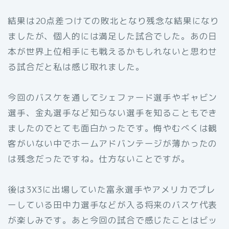
結果は20点差つけての敗北となり残念な結果になり
ましたが、個人的には満足した試合でした。あの日
本が世界上位相手にも戦えるかもしれないと思わせ
る試合だと私は感じ取れました。
今回のバスケを通してシェファード選手やギャビン
選手、金丸選手など知らない選手を知ることもでき
ましたのでとても面白かったです。悔やむべくは観
客がいない中でホームアドバンテージが薄かったの
は残念だったですね。仕方ないことですが。
後は3X3に出場していた富永選手やアメリカでプレ
ーしている田中力選手などが入る将来のバスケ代表
が楽しみです。あと今回の試合で感じたことはビッ