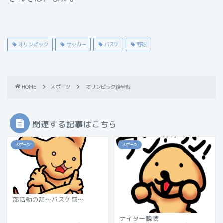
オリンピック
サッカー
バスケ
野球
HOME
スポーツ
オリンピック後半戦
関連する記事はこちら
スポーツ
スポーツ
部活動の話～バスケ部～
ナイター観戦