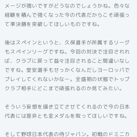
メージが強いですがどうなのでしょうかね。色々な
経験を積んで強くなった今の代表だからこそ頑張っ
て準決勝を突破してほしいものですね。
後はスペインというと、久保選手が所属するリーグ
もスペインリーグですね。今回の対決で注目されれ
ば、クラブに戻って益々注目されること間違いなし
ですね。堂安選手もせっかくなんだしヨーロッパで
プレイしてくれないかなー。全盛期の状態でトップ
クラブ相手にどこまで頑張れるのか見てみたい。
そういう妄想を掻き立てさせてくれるので今の日本
代表には是非とも金メダルを取ってほしいですね。
そして野球日本代表の侍ジャパン。初戦のドミニカ