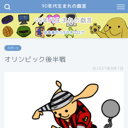
90年代生まれの戯言
90年代生まれの戯言
田舎者のつぶやきブログ
スポーツ
オリンピック後半戦
2021年8月1日