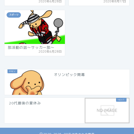
2020年6月28日
2020年8月17日
スポーツ
部活動の話～サッカー部～
2020年6月28日
オリンピック開幕
20代最後の夏休み