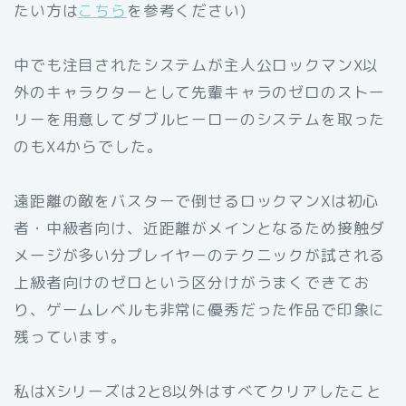
たい方は
こちら
を参考ください)
中でも注目されたシステムが主人公ロックマンX以
外のキャラクターとして先輩キャラのゼロのストー
リーを用意してダブルヒーローのシステムを取った
のもX4からでした。
遠距離の敵をバスターで倒せるロックマンXは初心
者・中級者向け、近距離がメインとなるため接触ダ
メージが多い分プレイヤーのテクニックが試される
上級者向けのゼロという区分けがうまくできてお
り、ゲームレベルも非常に優秀だった作品で印象に
残っています。
私はXシリーズは2と8以外はすべてクリアしたこと