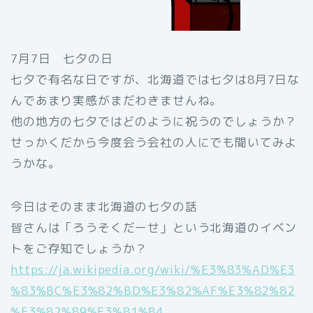
7月7日 七夕の日
七夕で有名な日ですが、北海道では七夕は8月7日な
んであまり実感がまだわきませんね。
他の地方の七夕ではどのように祝うのでしょうか？
せっかくだから今度会う会社の人にでも聞いてみよ
うかな。
今日はそのまま北海道の七夕の話
皆さんは「ろうそくだーせ」という北海道のイベン
トをご存知でしょうか？
https://ja.wikipedia.org/wiki/%E3%83%AD%E3
%83%BC%E3%82%BD%E3%82%AF%E3%82%82
%E3%82%89%E3%81%84