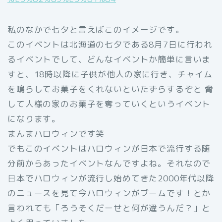
私のなかで七夕と言えばこのイメージです。
このイベントは北海道の七夕である8月7日に行われ
るイベントでして、どんなイベントか簡単に言いま
すと、18時以降に子供が他人の家に行き、チャイム
を鳴らしてお菓子をくれないといたずらするぞと 脅
して人様の家のお菓子を奪っていくというイベント
になります。
まんまハロウィンです笑
でもこのイベントはハロウィンが日本で流行する随
分前からあったイベントなんですよね。それなので
日本でハロウィンが流行し始めてきた2000年代以降
のニュースを見て今ハロウィンがブームです！とか
言われても「ろうそくだーせと何が違うんだ？」と