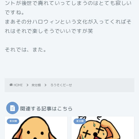
ントが後世で廃れていってしまうのはとても寂しい
ですね。
まあその分ハロウィンという文化が入ってくればそ
れはそれで楽しそうでいいですが笑
それでは、また。
HOME
未分類
ろうそくだーせ
関連する記事はこちら
未分類
未分類