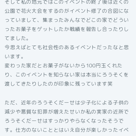
そして私の地元ではこのイベントの終了後は近くの
公園で花火大会をするのがイベント修了の合図にな
っていまして、集まったみんなでどこの家でどうい
ったお菓子をゲットしたか戦績を報告し合ったりし
てました。
今思えばとても社会性のあるイベントだったなと思
います。
変わった家だとお菓子がないから100円玉くれた
り、このイベントを知らない家は本当にろうそくを
渡してきたりしたのが印象に残っています笑
ただ、近年のろうそくだーせは少子化による子供の
減少や悪質な犯罪が増えたせいか私の実家の近所で
ろうそくだーせはすっかりやらなくなったそうで
す。仕方のないこととはいえ自分が楽しかったイベ