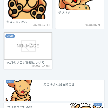
デブバチ
大阪の思い出3
2020年7月5日
2020年8月3日
未分類
10月のブログ投稿について
2020年10月5日
私の好きな加古隆の曲
フリマアプリの話