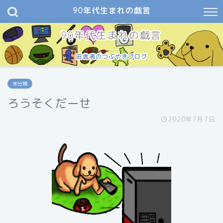
90年代生まれの戯言
90年代生まれの戯言
田舎者のつぶやきブログ
未分類
ろうそくだーせ
2020年7月7日